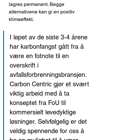
lagres permanent
. Begge 
alternativene kan gi en positiv 
klimaeffekt.
I løpet av de siste 3-4 årene 
har karbonfangst gått fra å 
være en fotnote til en 
overskrift i 
avfallsforbrenningsbransjen. 
Carbon Centric gjør et svært 
viktig arbeid med å ta 
konseptet fra FoU til 
kommersielt levedyktige 
løsninger. Selvfølgelig er det 
veldig spennende for oss å 