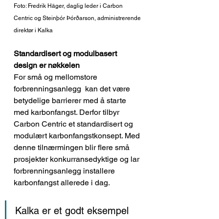
Foto: Fredrik Häger, daglig leder i Carbon 
Centric og Steinþór Þórðarson, administrerende 
direktør i Kalka 
Standardisert og modulbasert 
design er nøkkelen
For små og mellomstore  
forbrenningsanlegg  kan det være 
betydelige barrierer med å starte 
med karbonfangst. Derfor tilbyr 
Carbon Centric et standardisert og 
modulært karbonfangstkonsept. Med 
denne tilnærmingen blir flere små 
prosjekter konkurransedyktige og lar 
forbrenningsanlegg installere 
karbonfangst allerede i dag. 
Kalka er et godt eksempel 