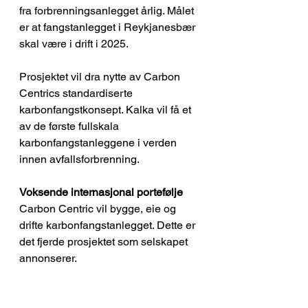
fra forbrenningsanlegget årlig. Målet 
er at fangstanlegget i Reykjanesbær 
skal være i drift i 2025.
Prosjektet vil dra nytte av Carbon 
Centrics standardiserte 
karbonfangstkonsept. Kalka vil få et 
av de første fullskala 
karbonfangstanleggene i verden 
innen avfallsforbrenning.
Voksende internasjonal portefølje
Carbon Centric vil bygge, eie og 
drifte karbonfangstanlegget. Dette er 
det fjerde prosjektet som selskapet 
annonserer. 