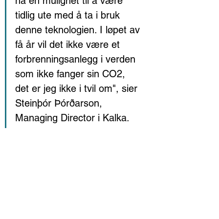
ha en mulighet til å være 
tidlig ute med å ta i bruk 
denne teknologien. I løpet av 
få år vil det ikke være et 
forbrenningsanlegg i verden 
som ikke fanger sin 
CO2
, 
det er jeg ikke i tvil om", sier 
Steinþór Þórðarson,  
Managing Director i Kalka.