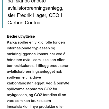
på Islands eneste 
avfallsforbrenningsanlegg, 
sier Fredrik Häger, CEO i 
Carbon Centric.
Bedre utnyttelse
Kalka spiller en viktig rolle for den 
internasjonale flyplassen og 
omkringliggende kommuner ved å 
håndtere avfall som ikke kan eller 
bør resirkuleres.  I tillegg
 produserer 
avfallsforbrenningsanlegget 
nok 
spillvarme til å drive 
karbonfangstanlegget
. Ved å benytte 
spillvarme separeres CO2 fra 
røykgassen, og
 CO2 foredles til en 
vare som kan brukes som 
innsatsfaktor i nye produkter eller 